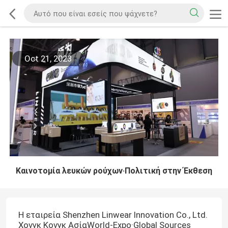
Oct 21, 2023
Καινοτομία λευκών ρούχων·Πολιτική στην Έκθεση
Η εταιρεία Shenzhen Linwear Innovation Co., Ltd.
Χονγκ Κονγκ ΑσίαWorld-Expo·Global Sources