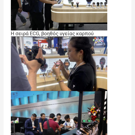
Η σειρά ECG, βοηθός υγείας καρπού
Σπίτι
Προϊόντα
Σχετικά με εμάς