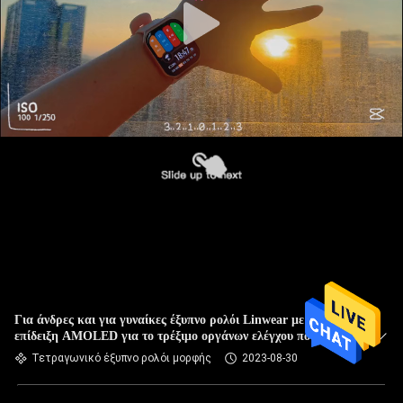
Για άνδρες και για γυναίκες έξυπνο ρολόι Linwear με την
επίδειξη AMOLED για το τρέξιμο οργάνων ελέγχου ποσοστού
καρδιών
Τετραγωνικό έξυπνο ρολόι μορφής
2023-08-30