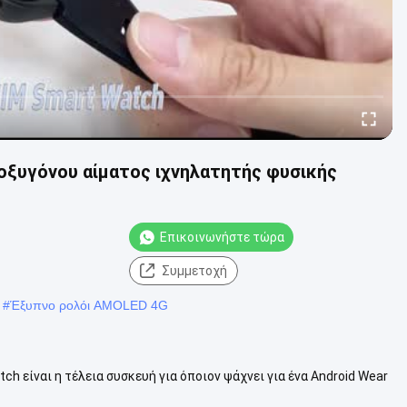
οξυγόνου αίματος ιχνηλατητής φυσικής
Επικοινωνήστε τώρα
Συμμετοχή
#
Έξυπνο ρολόι AMOLED 4G
h είναι η τέλεια συσκευή για όποιον ψάχνει για ένα Android Wear
 ρολόι έχει ...
Δείτε περισσότερα