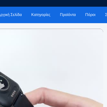
ρχική Σελίδα
Κατηγορίες
Προϊόντα
Πόροι